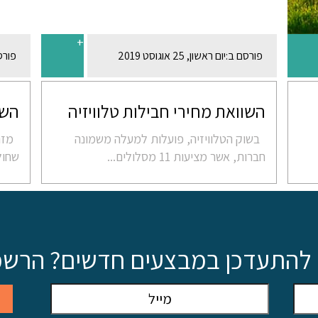
+
פורסם ב:
יום ראשון, 25 אוגוסט 2019
פורס
השוואת מחירי חבילות טלוויזיה
השו
בשוק הטלוויזיה, פועלות למעלה משמונה
מזה 
חברות, אשר מציעות 11 מסלולים...
שחול
ם להתעדכן במבצעים חדשים? הרשמו