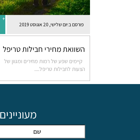
+
פורסם ב:
יום שלישי, 20 אוגוסט 2019
השוואת מחירי חבילות טריפל
קיימים שפע של רמות מחירים ומגוון של
הצעות לחבילות טריפל....
מעונייני