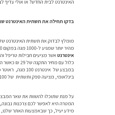
האינטרנט לבית החדש? או אולי עדיף ל
בדקו תחילה את תשתית האינטרנט שא
מומלץ לבדוק את תשתית האינטרנט שלכם
מהיר יותר שמגיע ל-1000 מגה במקום 100, או 200 מגה. חשוב להסתכל על המחיר העתידי, במיוחד, כאשר מדובר על
אינטרנט
בינלאומי, מציעה ספק ותשתית של 100 מגה, ראוטר חינם, התקנה חינם במחיר של 99 ₪.
על מנת שתוכלו להשוות את שאר המבצע
המטרה היא לאפשר לכם צרכנות נבונה, ת
מידע יעיל, כך שבאמצעות האתר שלנו, 