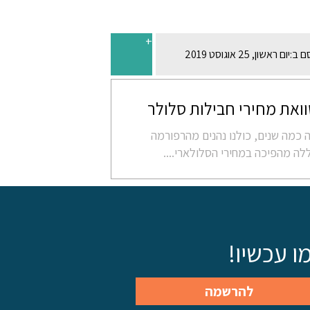
+
ם ב:
יום ראשון, 25 אוגוסט 2019
ואת מחירי חבילות סלולר
כמה שנים, כולנו נהנים מהרפורמה
לה מהפיכה במחירי הסלולארי....
 עכשיו!