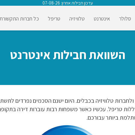
עדכון חבילות אחרון: 07-08-26
סלולר
אינטרנט
טלוויזיה
טריפל
כל חברות התקשורת
השוואת חבילות אינטרנט
חברות טלוויזיה בכבלים. היום ישנם הסכמים נפרדים לתשתית 
ללות טריפל. עכשיו כאשר משפחות רבות עוברות דירה בתקופת
תלמת ביותר עבורכם.