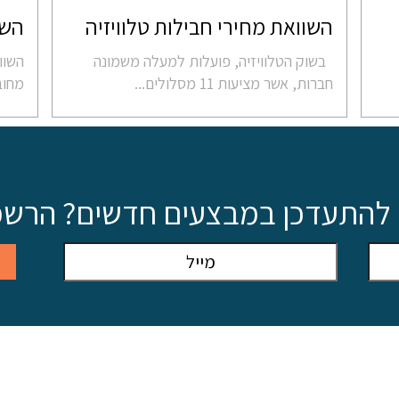
השוואת מחירי חבילות טלוויזיה
השו
בשוק הטלוויזיה, פועלות למעלה משמונה
השוו
חברות, אשר מציעות 11 מסלולים...
מחוב
ם להתעדכן במבצעים חדשים? הרשמו