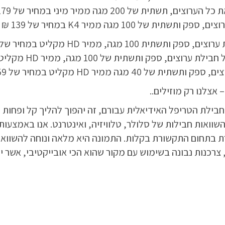
20 מגה ממיר מיני במחיר של 179 ₪ לחודש.
ל 100 מגה ממיר K4 במחיר של 139 ₪
– אצלנו רק מוזילים..
ילת הטריפל האידיאלית עבורם, זה יהפוך להליך קל ופחות 
וואות חבילות של סלולר, טלוויזיה, ואינטרנט. אנו באמצעות
ת בתחום התקשורת בקלות. התמונה היא מלאה ונוחה להשווא
רכנות נבונה בשימוש עם מקור שהוא הכי אובייקטיבי, אשר י