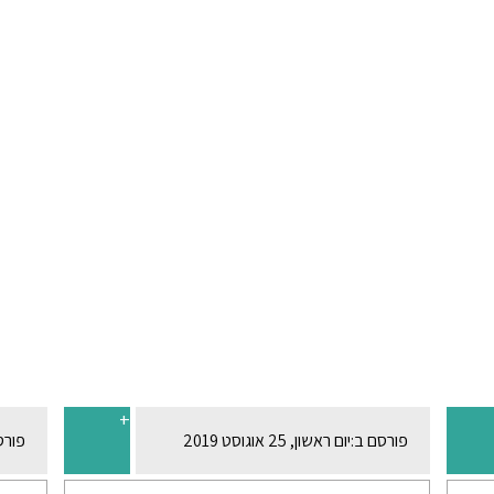
+
פורסם ב:
יום ראשון, 25 אוגוסט 2019
פורס