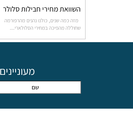
השוואת מחירי חבילות סלולר
מזה כמה שנים, כולנו נהנים מהרפורמה
שחוללה מהפיכה במחירי הסלולארי....
מעונייני