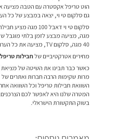
הוט טריפל אקסטרה עם הטבה מציעה את כל הערוצים, תשתית של 0
גם סלקום טי וי, יצאה במבצע של כל הערוצים, ספק ותשתית ש
40 מגה, סלקום TV, מציעה את כל הערוצים, ספק ותשתית של 40 מגה ממיר HD מקליט במחיר של 159 ₪ לחודש.
מחירים אטרקטיביים של
חבילות טריפל
כאשר כבר תבינו את השיטה של מציאת חב
מרות שקימות הרבה חברות ואתרים של הש
השוואת חבילות טריפל וכל השוואה אחר
המטרה שלנו היא לאפשר לכם הצרכנים, צ
בשוק התקשורת הישראלי.
מאמרים נוספים: